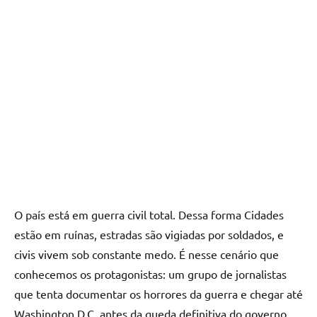
O país está em guerra civil total. Dessa forma Cidades
estão em ruínas, estradas são vigiadas por soldados, e
civis vivem sob constante medo. É nesse cenário que
conhecemos os protagonistas: um grupo de jornalistas
que tenta documentar os horrores da guerra e chegar até
Washington D.C. antes da queda definitiva do governo.