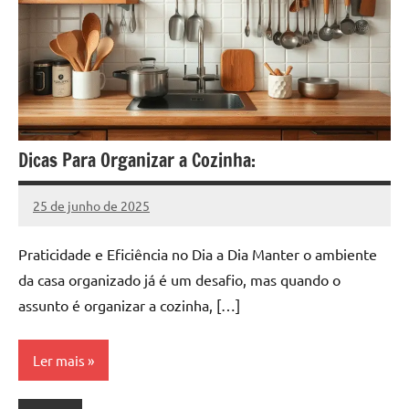
Dicas Para Organizar a Cozinha:
25 de junho de 2025
Silveira
Nenhum
Comentário
Praticidade e Eficiência no Dia a Dia Manter o ambiente
da casa organizado já é um desafio, mas quando o
assunto é organizar a cozinha, […]
Ler mais