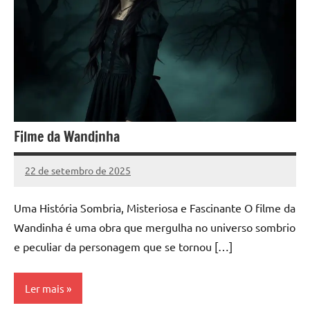
Filme da Wandinha
22 de setembro de 2025
Silveira
Nenhum
Comentário
Uma História Sombria, Misteriosa e Fascinante O filme da
Wandinha é uma obra que mergulha no universo sombrio
e peculiar da personagem que se tornou […]
Ler mais