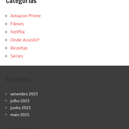
Categorias
Amazon Prime
Filmes
Netflix
Onde Assistir?
Receitas
Séries
Archives
setembro 2025
julho 2025
junho 2025
maio 2025