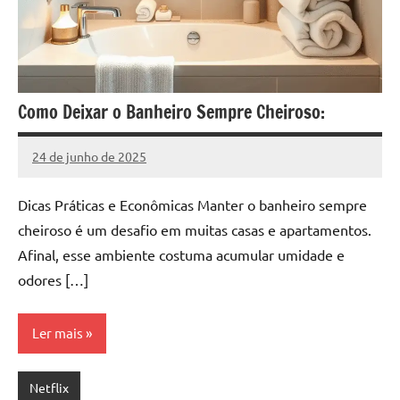
Como Deixar o Banheiro Sempre Cheiroso:
24 de junho de 2025
Silveira
Nenhum
Comentário
Dicas Práticas e Econômicas Manter o banheiro sempre
cheiroso é um desafio em muitas casas e apartamentos.
Afinal, esse ambiente costuma acumular umidade e
odores […]
Ler mais
Netflix