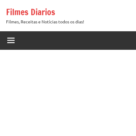
Pular
Filmes Diarios
para
o
Filmes, Receitas e Notícias todos os dias!
conteúdo