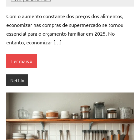
Silveira
Nenhum
Comentário
Com o aumento constante dos preços dos alimentos,
economizar nas compras de supermercado se tornou
essencial para o orçamento familiar em 2025. No
entanto, economizar […]
Ler mais
Netflix