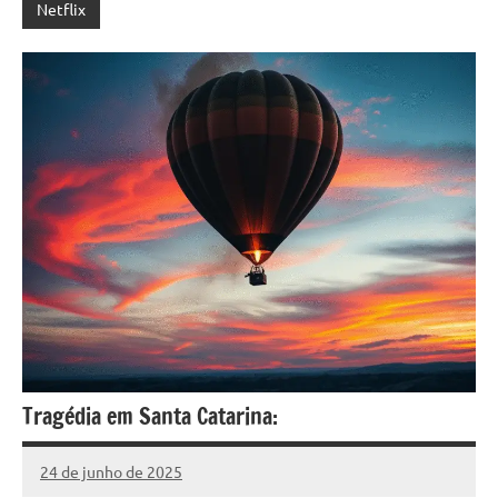
Netflix
Tragédia em Santa Catarina:
24 de junho de 2025
Silveira
Nenhum