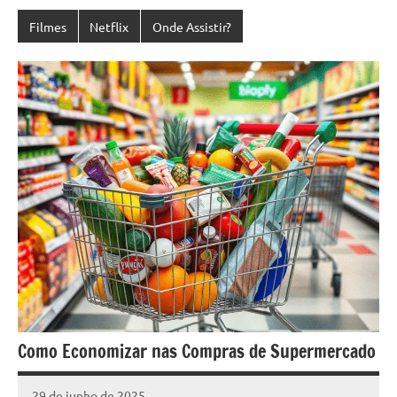
Filmes
Netflix
Onde Assistir?
Como Economizar nas Compras de Supermercado
29 de junho de 2025