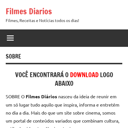
Pular
Filmes Diarios
para
o
Filmes, Receitas e Notícias todos os dias!
conteúdo
SOBRE
VOCÊ ENCONTRARÁ O
DOWNLOAD
LOGO
ABAIXO
SOBRE O
Filmes Diários
nasceu da ideia de reunir em
um só lugar tudo aquilo que inspira, informa e entretém
no dia a dia. Mais do que um site sobre cinema, somos
um portal de conteúdos variados que combinam cultura,